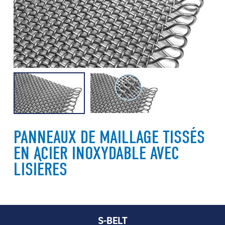
PANNEAUX DE MAILLAGE TISSÉS
EN ACIER INOXYDABLE AVEC
LISIÈRES
S-BELT