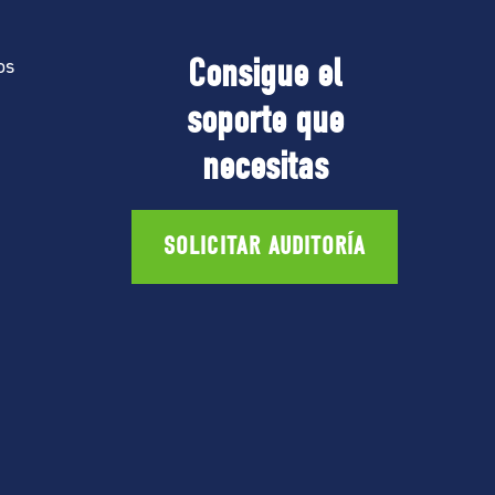
Consigue el
os
soporte que
necesitas
SOLICITAR AUDITORÍA