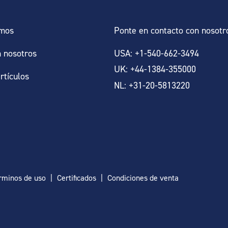
omos
Ponte en contacto con nosotr
n nosotros
USA: +1-540-662-3494
UK: +44-1384-355000
artículos
NL: +31-20-5813220
rminos de uso
Certificados
Condiciones de venta