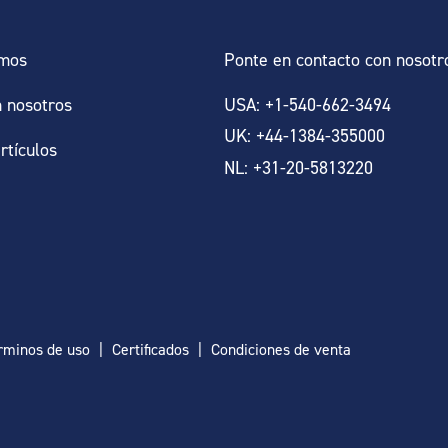
omos
Ponte en contacto con nosotr
n nosotros
USA: +1-540-662-3494
UK: +44-1384-355000
artículos
NL: +31-20-5813220
rminos de uso
Certificados
Condiciones de venta