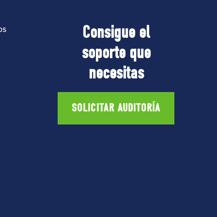
Consigue el
os
soporte que
necesitas
SOLICITAR AUDITORÍA