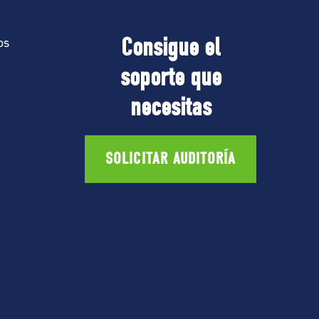
Consigue el
os
soporte que
necesitas
SOLICITAR AUDITORÍA