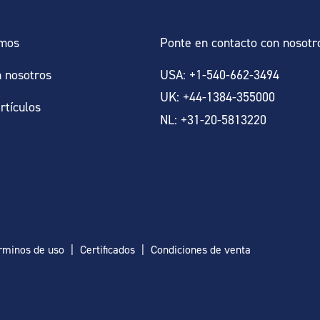
omos
Ponte en contacto con nosotr
n nosotros
USA: +1-540-662-3494
UK: +44-1384-355000
artículos
NL: +31-20-5813220
rminos de uso
Certificados
Condiciones de venta