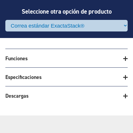
Seleccione otra opción de producto
Funciones
Especificaciones
Descargas
EXACTASTACK®
Especificaciones
SOLUCIONES DE APILADOR