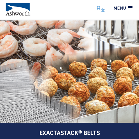
MENU
EXACTASTACK® BELTS