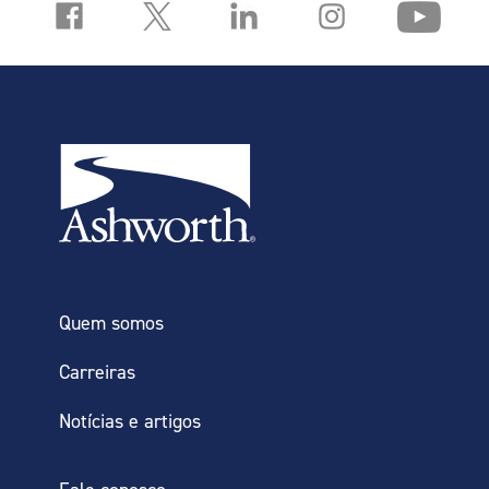
Reduz os custos de manutenção
Previne falhas no sistema
Minimiza o tempo de inatividade
Prolonga a vida útil do equipamento
Melhorar os lucros
Quem somos
Carreiras
Notícias e artigos