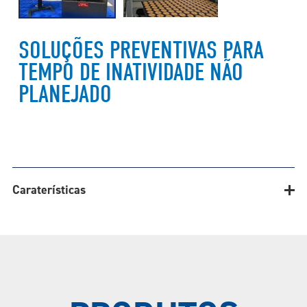
SOLUÇÕES PREVENTIVAS PARA
TEMPO DE INATIVIDADE NÃO
PLANEJADO
Caraterísticas
Uma novidade no portfólio de
"Tecnologia Inteligente" da Ashworth é o
Sistema de Monitoramento SmartOven®.