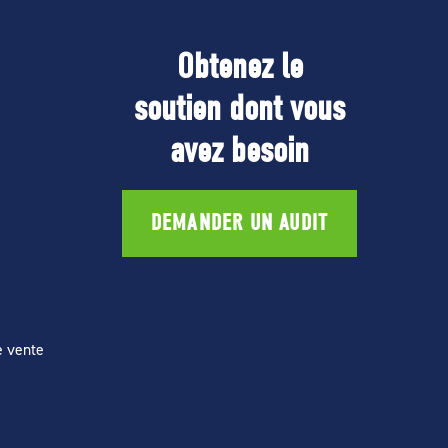
Obtenez le
soutien dont vous
avez besoin
DEMANDER UN AUDIT
e vente