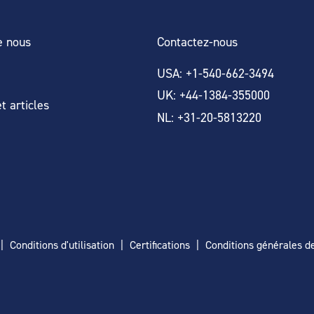
e nous
Contactez-nous
USA: +1-540-662-3494
UK: +44-1384-355000
t articles
NL: +31-20-5813220
Conditions d'utilisation
Certifications
Conditions générales d